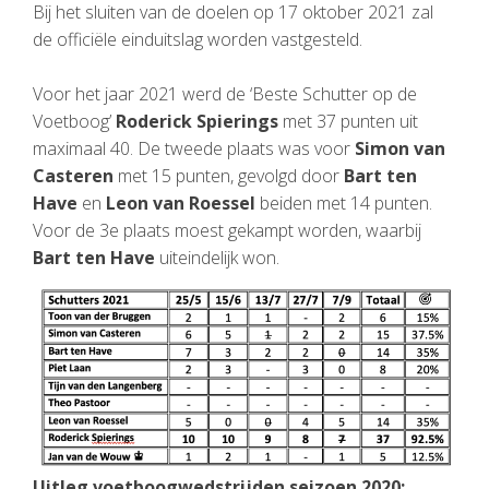
Bij het sluiten van de doelen op 17 oktober 2021 zal
de officiële einduitslag worden vastgesteld.
Voor het jaar 2021 werd de ‘Beste Schutter op de
Voetboog’
Roderick Spierings
met 37 punten uit
maximaal 40. De tweede plaats was voor
Simon van
Casteren
met 15 punten, gevolgd door
Bart ten
Have
en
Leon van Roessel
beiden met 14 punten.
Voor de 3e plaats moest gekampt worden, waarbij
Bart ten Have
uiteindelijk won.
Uitleg voetboogwedstrijden seizoen 2020: