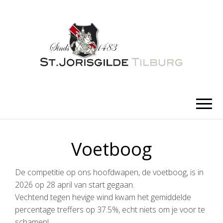
SINT-
schutters van den ouden voetboog
JORISGILDE
TILBURG
Voetboog
De competitie op ons hoofdwapen, de voetboog, is in
2026 op 28 april van start gegaan.
Vechtend tegen hevige wind kwam het gemiddelde
percentage treffers op 37.5%, echt niets om je voor te
schamen!