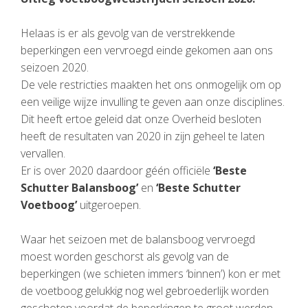
Helaas is er als gevolg van de verstrekkende
beperkingen een vervroegd einde gekomen aan ons
seizoen 2020.
De vele restricties maakten het ons onmogelijk om op
een veilige wijze invulling te geven aan onze disciplines.
Dit heeft ertoe geleid dat onze Overheid besloten
heeft de resultaten van 2020 in zijn geheel te laten
vervallen.
Er is over 2020 daardoor géén officiële
‘Beste
Schutter Balansboog’
en
‘Beste Schutter
Voetboog’
uitgeroepen.
Waar het seizoen met de balansboog vervroegd
moest worden geschorst als gevolg van de
beperkingen (we schieten immers ‘binnen’) kon er met
de voetboog gelukkig nog wel gebroederlijk worden
geschoten voordat de beperkingen te groot werden.